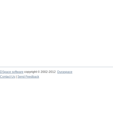
DSpace software
copyright © 2002-2012
Duraspace
Contact Us
|
Send Feedback