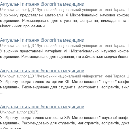
Актуальні питання біології та медицини
Unknown author
(
ДЗ "Луганський національний університет імені Тараса 
У збірнику представлені матеріали IX Міжрегіональної наукової конфере
медицини». Рекомендовано для студентів, аспірантів, викладачів та 
біологічними проблемами.
Актуальні питання біології та медицини
Unknown author
(
ДЗ "Луганський національний університет імені Тараса 
У збірнику представлені матеріали VIII Міжрегіональної наукової конфер
медицини». Рекомендовано для науковців, які займаються медико-біоло
Актуальні питання біології та медицини
Unknown author
(
ДЗ "Луганський національний університет імені Тараса 
У збірнику представлено матеріали XІІІ Міжрегіональної наукової конфер
медицини». Рекомендовано для студентів, докторантів, аспірантів, викл
...
Актуальні питання біології та медицини
Unknown author
(
2017
)
У збірнику представлено матеріали XІV Міжрегіональної наукової конфер
медицини». Рекомендовано для студентів, магістрантів, аспірантів, докто
займаються ...