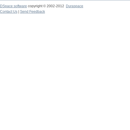
DSpace software
copyright © 2002-2012
Duraspace
Contact Us
|
Send Feedback