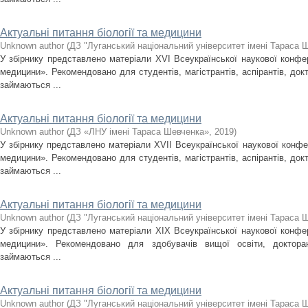
Актуальні питання біології та медицини
Unknown author
(
ДЗ "Луганський національний університет імені Тараса 
У збірнику представлено матеріали XVІ Всеукраїнської наукової конфере
медицини». Рекомендовано для студентів, магістрантів, аспірантів, докто
займаються ...
Актуальні питання біології та медицини
Unknown author
(
ДЗ «ЛНУ імені Тараса Шевченка»
,
2019
)
У збірнику представлено матеріали XVІІ Всеукраїнської наукової конфер
медицини». Рекомендовано для студентів, магістрантів, аспірантів, докто
займаються ...
Актуальні питання біології та медицини
Unknown author
(
ДЗ "Луганський національний університет імені Тараса 
У збірнику представлено матеріали XІХ Всеукраїнської наукової конфере
медицини». Рекомендовано для здобувачів вищої освіти, докторант
займаються ...
Актуальні питання біології та медицини
Unknown author
(
ДЗ "Луганський національний університет імені Тараса 