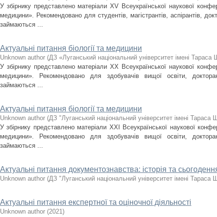
У збірнику представлено матеріали XV Всеукраїнської наукової конфере
медицини». Рекомендовано для студентів, магістрантів, аспірантів, докто
займаються ...
Актуальні питання біології та медицини
Unknown author
(
ДЗ «Луганський національний університет імені Тараса
У збірнику представлено матеріали XХ Всеукраїнської наукової конфере
медицини». Рекомендовано для здобувачів вищої освіти, докторант
займаються ...
Актуальні питання біології та медицини
Unknown author
(
ДЗ "Луганський національний університет імені Тараса 
У збірнику представлено матеріали XХІ Всеукраїнської наукової конфере
медицини». Рекомендовано для здобувачів вищої освіти, докторант
займаються ...
Актуальні питання документознавства: історія та сьогоденн
Unknown author
(
ДЗ "Луганський національний університет імені Тараса 
Актуальні питання експертної та оціночної діяльності
Unknown author
(
2021
)