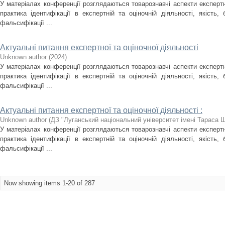
У матеріалах конференції розглядаються товарознавчі аспекти експертно
практика ідентифікації в експертній та оціночній діяльності, якість
фальсифікації ...
Актуальні питання експертної та оціночної діяльності
Unknown author
(
2024
)
У матеріалах конференції розглядаються товарознавчі аспекти експертно
практика ідентифікації в експертній та оціночній діяльності, якість
фальсифікації ...
Актуальні питання експертної та оціночної діяльності :
Unknown author
(
ДЗ "Луганський національний університет імені Тараса 
У матеріалах конференції розглядаються товарознавчі аспекти експертно
практика ідентифікації в експертній та оціночній діяльності, якість
фальсифікації ...
Now showing items 1-20 of 287