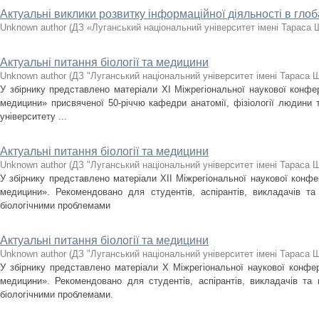
Актуальні виклики розвитку інформаційної діяльності в гло
Unknown author
(
ДЗ «Луганський національний університет імені Тараса
Актуальні питання біології та медицини
Unknown author
(
ДЗ "Луганський національний університет імені Тараса 
У збірнику представлено матеріали XІ Міжрегіональної наукової конфере
медицини» присвяченої 50-річчю кафедри анатомії, фізіології людини 
університету ...
Актуальні питання біології та медицини
Unknown author
(
ДЗ "Луганський національний університет імені Тараса 
У збірнику представлено матеріали XІІ Міжрегіональної наукової конфер
медицини». Рекомендовано для студентів, аспірантів, викладачів та
біологічними проблемами
Актуальні питання біології та медицини
Unknown author
(
ДЗ "Луганський національний університет імені Тараса 
У збірнику представлено матеріали X Міжрегіональної наукової конфере
медицини». Рекомендовано для студентів, аспірантів, викладачів та 
біологічними проблемами.