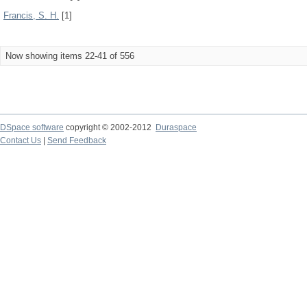
Francis, S. H.
[1]
Now showing items 22-41 of 556
DSpace software
copyright © 2002-2012
Duraspace
Contact Us
|
Send Feedback