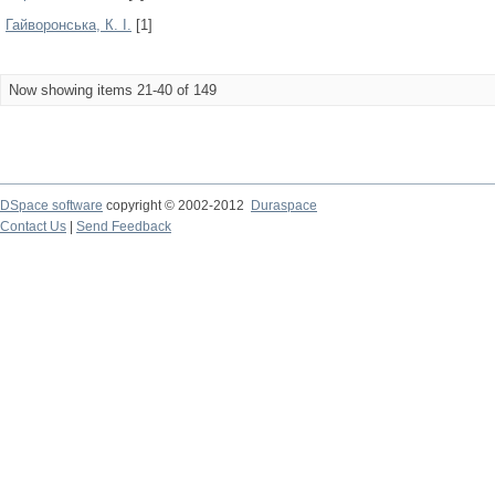
Гайворонська, К. І.
[1]
Now showing items 21-40 of 149
DSpace software
copyright © 2002-2012
Duraspace
Contact Us
|
Send Feedback