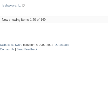
Tyshakova, L.
[3]
Now showing items 1-20 of 149
DSpace software
copyright © 2002-2012
Duraspace
Contact Us
|
Send Feedback