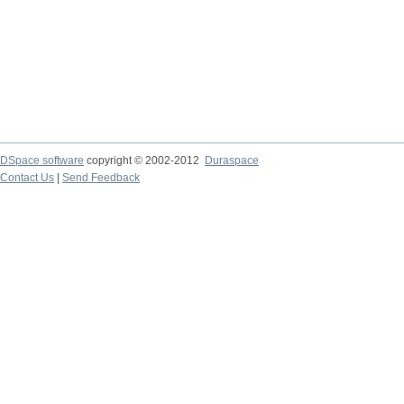
DSpace software
copyright © 2002-2012
Duraspace
Contact Us
|
Send Feedback