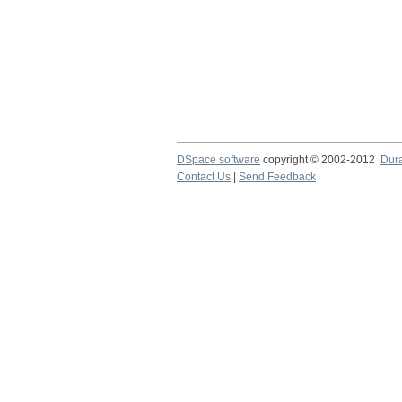
DSpace software
copyright © 2002-2012
Dur
Contact Us
|
Send Feedback