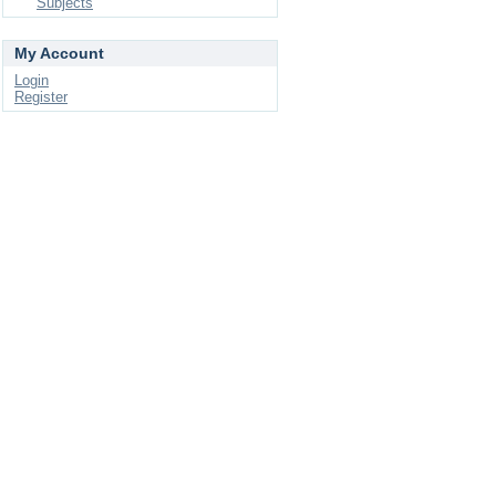
Subjects
My Account
Login
Register