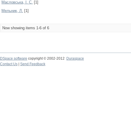
Масловська, І. С.
[1]
Мельник, Л.
[1]
Now showing items 1-6 of 6
DSpace software
copyright © 2002-2012
Duraspace
Contact Us
|
Send Feedback