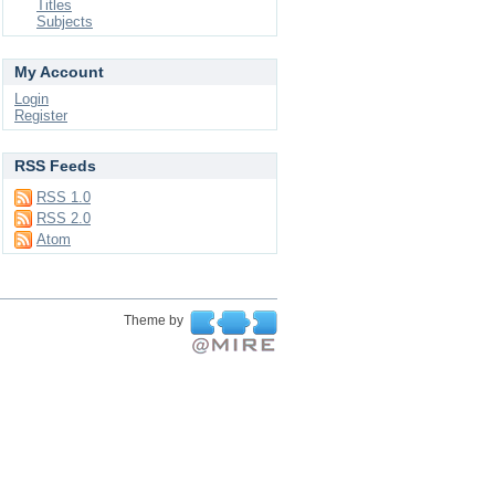
Titles
Subjects
My Account
Login
Register
RSS Feeds
RSS 1.0
RSS 2.0
Atom
Theme by