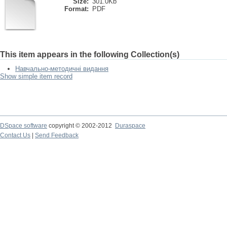
Size:
301.0Kb
Format:
PDF
This item appears in the following Collection(s)
Навчально-методичні видання
Show simple item record
DSpace software
copyright © 2002-2012
Duraspace
Contact Us
|
Send Feedback