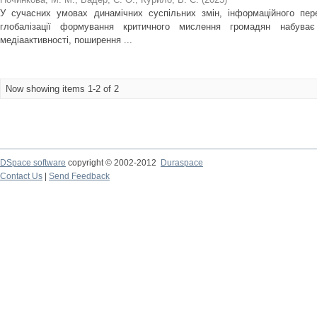
У сучасних умовах динамічних суспільних змін, інформаційного пер
глобалізації формування критичного мислення громадян набуває
медіаактивності, поширення ...
Now showing items 1-2 of 2
DSpace software
copyright © 2002-2012
Duraspace
Contact Us
|
Send Feedback