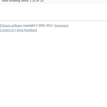
Now showing items 1-20 of 25
DSpace software
copyright © 2002-2012
Duraspace
Contact Us
|
Send Feedback