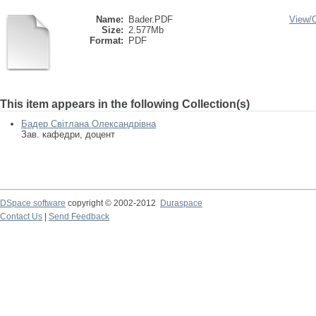
Name:
Bader.PDF
View/
Size:
2.577Mb
Format:
PDF
This item appears in the following Collection(s)
Бадер Світлана Олександрівна
Зав. кафедри, доцент
DSpace software
copyright © 2002-2012
Duraspace
Contact Us
|
Send Feedback