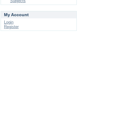
Subjects
My Account
Login
Register