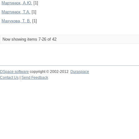
Мартинюк, А.Ю.
[1]
Мартинюк, Т.А.
[1]
Махукова, Т. В.
[1]
Now showing items 7-26 of 42
DSpace software
copyright © 2002-2012
Duraspace
Contact Us
|
Send Feedback