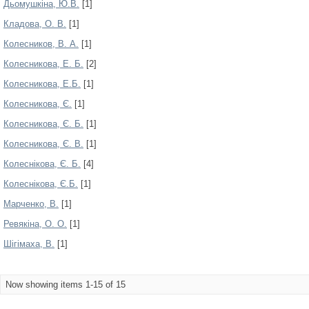
Дьомушкіна, Ю.В.
[1]
Кладова, О. В.
[1]
Колесников, В. А.
[1]
Колесникова, Е. Б.
[2]
Колесникова, Е.Б.
[1]
Колесникова, Є.
[1]
Колесникова, Є. Б.
[1]
Колесникова, Є. В.
[1]
Колеснікова, Є. Б.
[4]
Колеснікова, Є.Б.
[1]
Марченко, В.
[1]
Ревякіна, О. О.
[1]
Шігімаха, В.
[1]
Now showing items 1-15 of 15