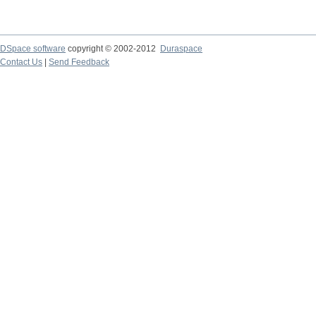
DSpace software
copyright © 2002-2012
Duraspace
Contact Us
|
Send Feedback