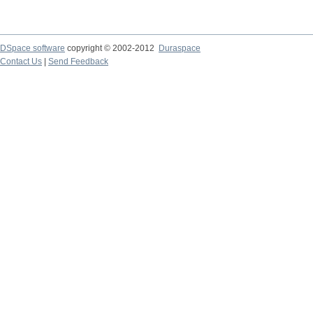
DSpace software
copyright © 2002-2012
Duraspace
Contact Us
|
Send Feedback