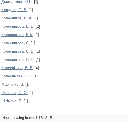
Дьомушкіна, Ю.В.
[1]
Кладова, О. В.
[1]
Колесников, В. А.
[1]
Колесникова, Е. Б.
[2]
Колесникова, Е.Б.
[1]
Колесникова, Є.
[1]
Колесникова, Є. Б.
[1]
Колесникова, Є. В.
[1]
Колеснікова, Є. Б.
[4]
Колеснікова, Є.Б.
[1]
Марченко, В.
[1]
Ревякіна, О. О.
[1]
Шігімаха, В.
[1]
Now showing items 1-15 of 15