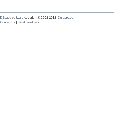
DSpace software
copyright © 2002-2012
Duraspace
Contact Us
|
Send Feedback