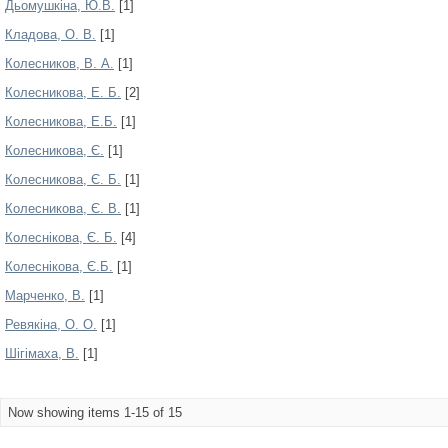
Дьомушкіна, Ю.В.
[1]
Кладова, О. В.
[1]
Колесников, В. А.
[1]
Колесникова, Е. Б.
[2]
Колесникова, Е.Б.
[1]
Колесникова, Є.
[1]
Колесникова, Є. Б.
[1]
Колесникова, Є. В.
[1]
Колеснікова, Є. Б.
[4]
Колеснікова, Є.Б.
[1]
Марченко, В.
[1]
Ревякіна, О. О.
[1]
Шігімаха, В.
[1]
Now showing items 1-15 of 15