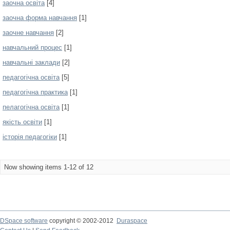
заочна освіта
[4]
заочна форма навчання
[1]
заочне навчання
[2]
навчальний процес
[1]
навчальні заклади
[2]
педагогічна освіта
[5]
педагогічна практика
[1]
пелагогічна освіта
[1]
якість освіти
[1]
історія педагогіки
[1]
Now showing items 1-12 of 12
DSpace software
copyright © 2002-2012
Duraspace