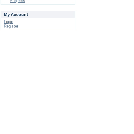
Subjects
My Account
Login
Register