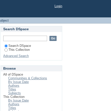
Login
ubject
Search DSpace
Search DSpace
This Collection
Advanced Search
Browse
All of DSpace
Communities & Collections
By Issue Date
Authors
Titles
Subjects
This Collection
By Issue Date
Authors
Titles