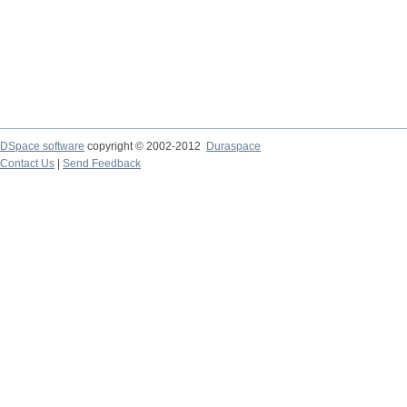
DSpace software
copyright © 2002-2012
Duraspace
Contact Us
|
Send Feedback