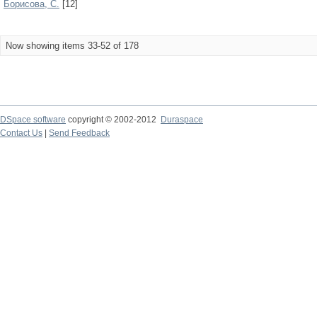
Борисова, С.
[12]
Now showing items 33-52 of 178
DSpace software
copyright © 2002-2012
Duraspace
Contact Us
|
Send Feedback