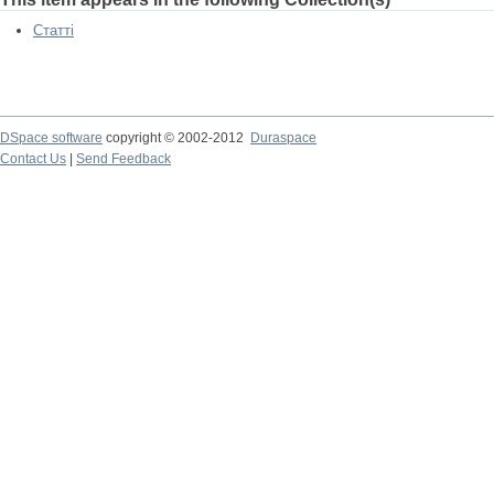
Статті
DSpace software
copyright © 2002-2012
Duraspace
Contact Us
|
Send Feedback