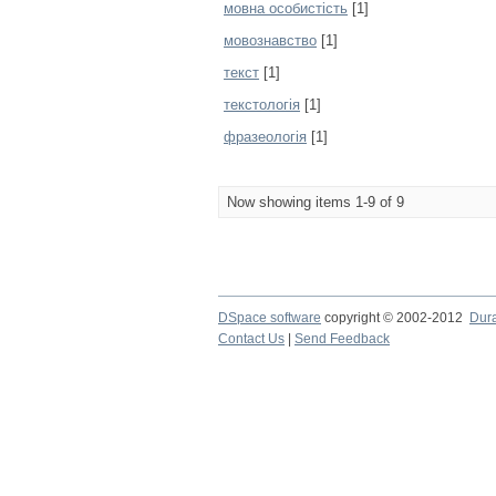
мовна особистість
[1]
мовознавство
[1]
текст
[1]
текстологія
[1]
фразеологія
[1]
Now showing items 1-9 of 9
DSpace software
copyright © 2002-2012
Dur
Contact Us
|
Send Feedback