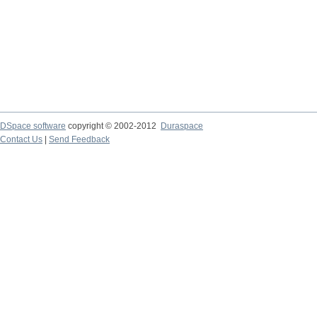
DSpace software
copyright © 2002-2012
Duraspace
Contact Us
|
Send Feedback