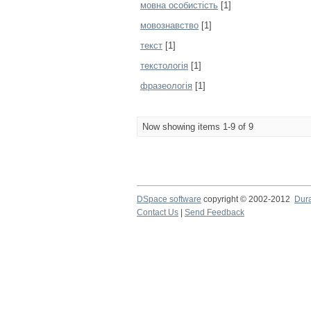
мовна особистість
[1]
мовознавство
[1]
текст
[1]
текстологія
[1]
фразеологія
[1]
Now showing items 1-9 of 9
DSpace software
copyright © 2002-2012
Dur
Contact Us
|
Send Feedback