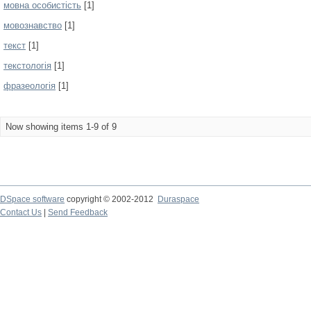
мовна особистість
[1]
мовознавство
[1]
текст
[1]
текстологія
[1]
фразеологія
[1]
Now showing items 1-9 of 9
DSpace software
copyright © 2002-2012
Duraspace
Contact Us
|
Send Feedback