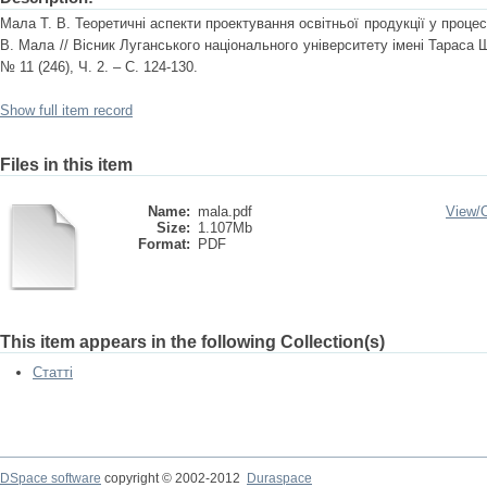
Мала Т. В. Теоретичні аспекти проектування освітньої продукції у процесі
В. Мала // Вісник Луганського національного університету імені Тараса Ше
№ 11 (246), Ч. 2. – С. 124-130.
Show full item record
Files in this item
Name:
mala.pdf
View/
Size:
1.107Mb
Format:
PDF
This item appears in the following Collection(s)
Статті
DSpace software
copyright © 2002-2012
Duraspace