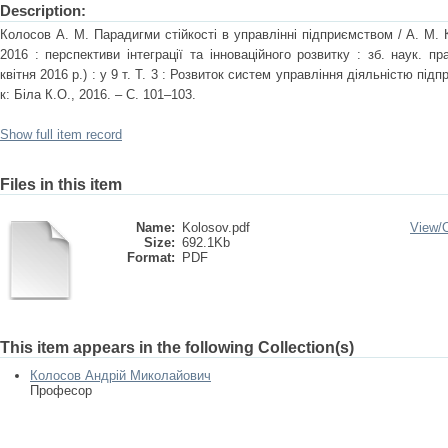
Description:
Колосов А. М. Парадигми стійкості в управлінні підприємством / А. М. 
2016 : перспективи інтеграції та інноваційного розвитку : зб. наук. пр
квітня 2016 р.) : у 9 т. Т. 3 : Розвиток систем управління діяльністю під
к: Біла К.О., 2016. – С. 101–103.
Show full item record
Files in this item
Name:
Kolosov.pdf
View/
Size:
692.1Kb
Format:
PDF
This item appears in the following Collection(s)
Колосов Андрій Миколайович
Професор