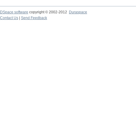
DSpace software
copyright © 2002-2012
Duraspace
Contact Us
|
Send Feedback