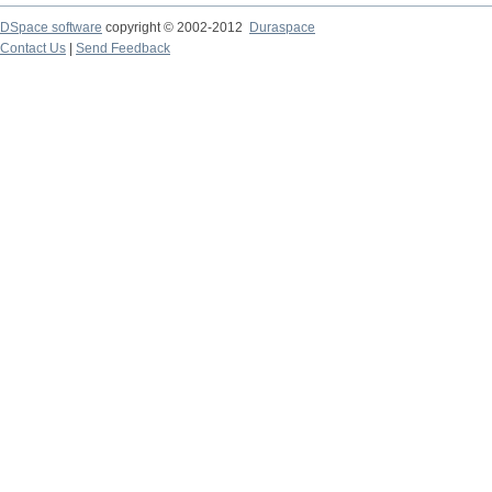
DSpace software
copyright © 2002-2012
Duraspace
Contact Us
|
Send Feedback