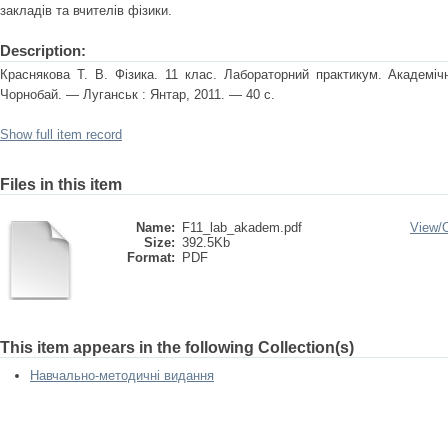
закладів та вчителів фізики.
Description:
Краснякова Т. В. Фізика. 11 клас. Лабораторний практикум. Академічн
Чорнобай. — Луганськ : Янтар, 2011. — 40 с.
Show full item record
Files in this item
Name:
F11_lab_akadem.pdf
View/
Size:
392.5Kb
Format:
PDF
This item appears in the following Collection(s)
Навчально-методичні видання