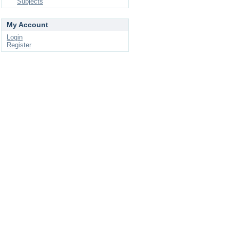
Subjects
My Account
Login
Register