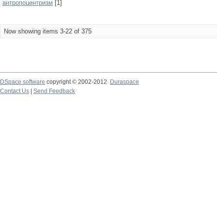
антропоцентризм
[1]
Now showing items 3-22 of 375
DSpace software
copyright © 2002-2012
Duraspace
Contact Us
|
Send Feedback