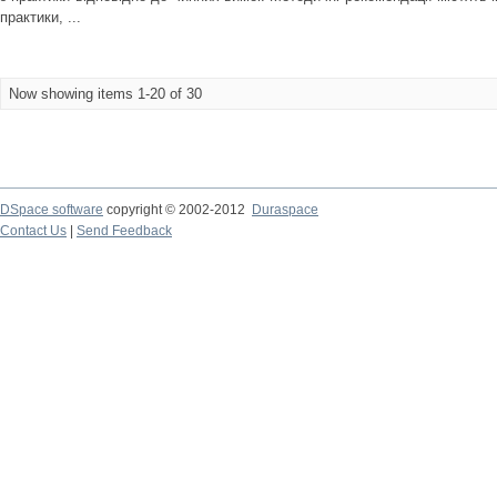
практики, ...
Now showing items 1-20 of 30
DSpace software
copyright © 2002-2012
Duraspace
Contact Us
|
Send Feedback