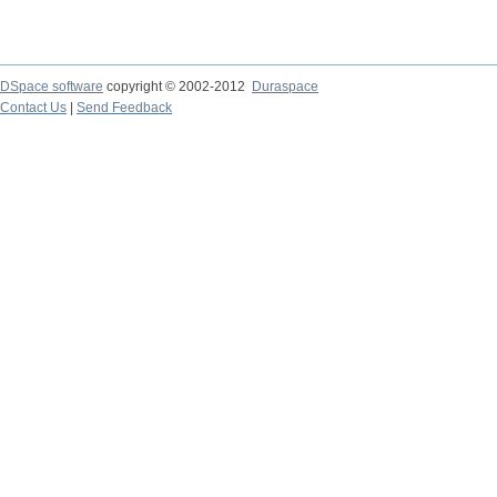
DSpace software
copyright © 2002-2012
Duraspace
Contact Us
|
Send Feedback