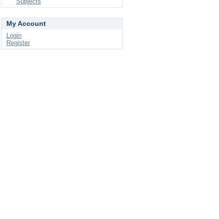
Subjects
My Account
Login
Register