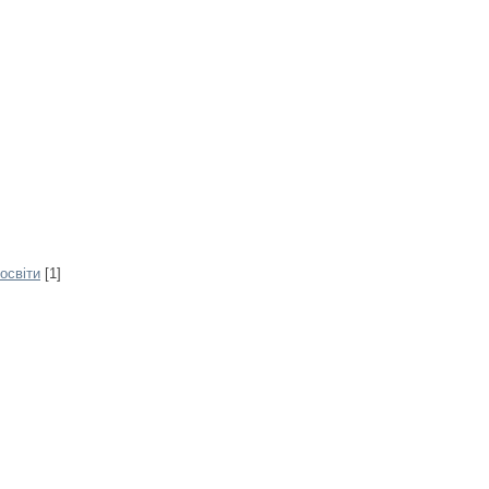
освіти
[1]