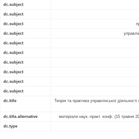
dc.subject
dc.subject
dc.subject
п
dc.subject
управлі
dc.subject
dc.subject
dc.subject
dc.subject
dc.subject
dc.subject
dc.title
Теорія та практика управлінської діяльності
dc.title.alternative
матеріали наук.-практ. конф. (15 травня 2
dc.type