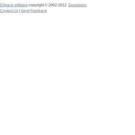
DSpace software
copyright © 2002-2012
Duraspace
Contact Us
|
Send Feedback