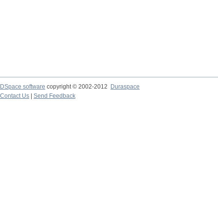
DSpace software
copyright © 2002-2012
Duraspace
Contact Us
|
Send Feedback