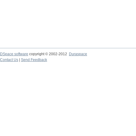
DSpace software
copyright © 2002-2012
Duraspace
Contact Us
|
Send Feedback