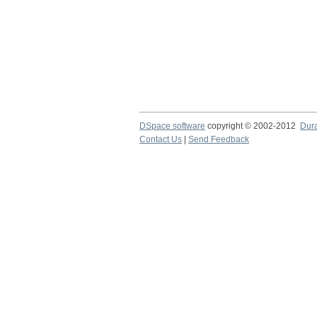
DSpace software
copyright © 2002-2012
Dur
Contact Us
|
Send Feedback