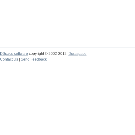
DSpace software
copyright © 2002-2012
Duraspace
Contact Us
|
Send Feedback