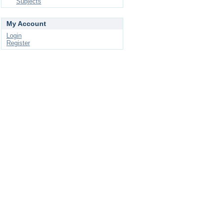
Subjects
My Account
Login
Register