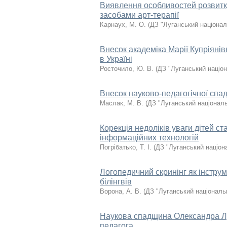
Виявлення особливостей розвитку 
засобами арт-терапії
Карнаух, М. О.
(
ДЗ "Луганський націонал
Внесок академіка Марії Купріянів
в Україні
Росточило, Ю. В.
(
ДЗ "Луганський націон
Внесок науково-педагогічної спад
Маслак, М. В.
(
ДЗ "Луганський національ
Корекція недоліків уваги дітей с
інформаційних технологій
Погрібатько, Т. І.
(
ДЗ "Луганський націон
Логопедичний скринінг як інстру
білінгвів
Ворона, А. В.
(
ДЗ "Луганський національ
Наукова спадщина Олександра Лур
педагога