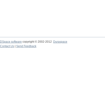
DSpace software
copyright © 2002-2012
Duraspace
Contact Us
|
Send Feedback