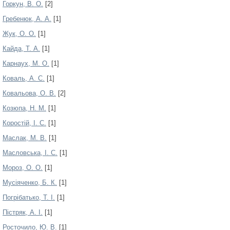
Горкун, В. О.
[2]
Гребенюк, А. А.
[1]
Жук, О. О.
[1]
Кайда, Т. А.
[1]
Карнаух, М. О.
[1]
Коваль, А. С.
[1]
Ковальова, О. В.
[2]
Козюпа, Н. М.
[1]
Коростій, І. С.
[1]
Маслак, М. В.
[1]
Масловська, І. С.
[1]
Мороз, О. О.
[1]
Мусіяченко, Б. К.
[1]
Погрібатько, Т. І.
[1]
Пістряк, А. І.
[1]
Росточило, Ю. В.
[1]