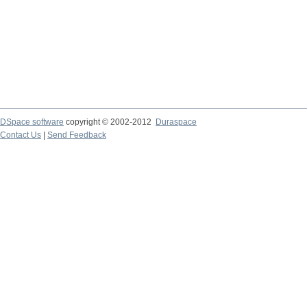
DSpace software
copyright © 2002-2012
Duraspace
Contact Us
|
Send Feedback