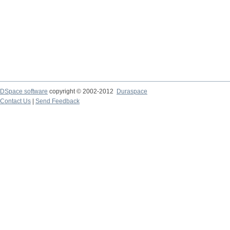
DSpace software
copyright © 2002-2012
Duraspace
Contact Us
|
Send Feedback