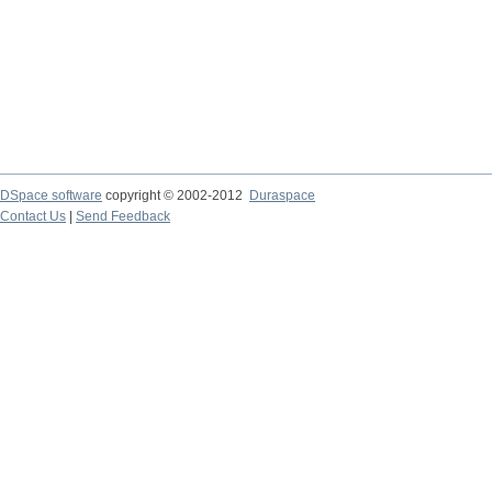
DSpace software
copyright © 2002-2012
Duraspace
Contact Us
|
Send Feedback