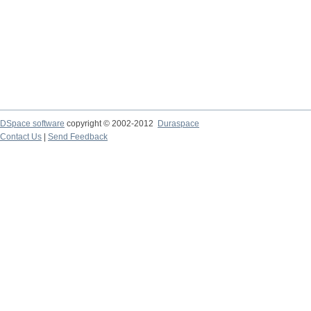
DSpace software
copyright © 2002-2012
Duraspace
Contact Us
|
Send Feedback