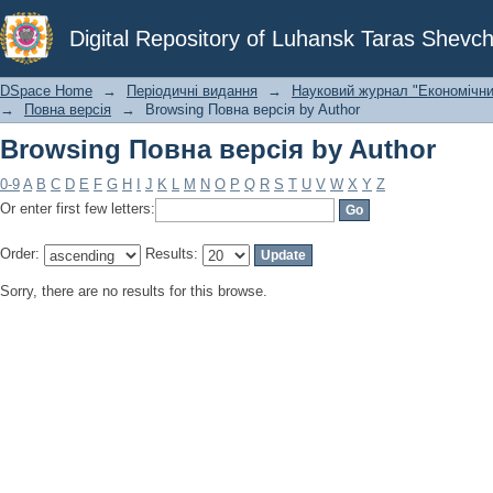
Browsing Повна версія by Author
Digital Repository of Luhansk Taras Shevch
DSpace Home
→
Періодичні видання
→
Науковий журнал "Економічни
→
Повна версія
→
Browsing Повна версія by Author
Browsing Повна версія by Author
0-9
A
B
C
D
E
F
G
H
I
J
K
L
M
N
O
P
Q
R
S
T
U
V
W
X
Y
Z
Or enter first few letters:
Order:
Results:
Sorry, there are no results for this browse.