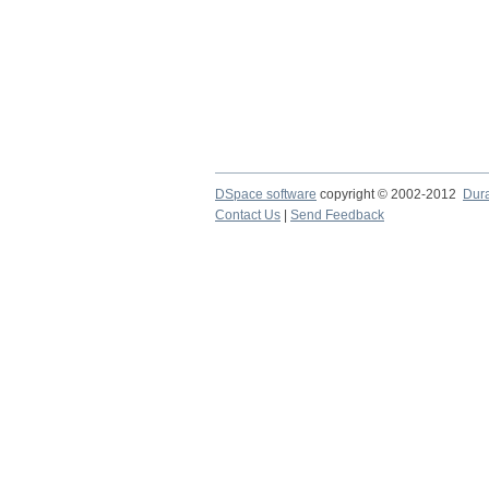
DSpace software
copyright © 2002-2012
Dur
Contact Us
|
Send Feedback